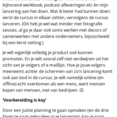
bijhorend werkboek, podcast afleveringen etc én mijn
lancering aan het doen. Wat ik beter had kunnen doen:
eerst de cursus in elkaar zetten, vervolgens de cursus
lanceren. (Dit heb je wel wat minder met fotografie
sessies, al ga je daar ook soms werken met decors of
samenwerken met andere ondernemers, bijvoorbeeld
bij een kerst setting.)
Je wilt eigenlijk volledig je product ook kunnen
promoten. En je wilt vooral zelf niet verdwijnen uit het
zicht van je volgers of e-maillijst. Hoe je jouw volgers
meeneemt achter de schermen van zo’n lancering komt
ook aan bod in de cursus. Je wilt namelijk online (en
offline) echt overkomen als een mens, want mensen
kopen van mensen, niet van bedrijven. 😉
‘Voorbereiding is key’
Door een juiste planning te gaan opmaken (en de drie
fasen te gaan gebruiken in je lancering), kan je gaan